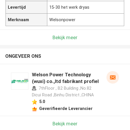
Levertijd
15-30 het werk dryas
Merknaam
Welsonpower
Bekijk meer
ONGEVEER ONS
Welson Power Technology
(wuxi) co.,ltd fabrikant profiel
7thFloor , B2 Building ,No.82
Dicui Road ,Binhu District ,CHINA
5.0
Geverifieerde Leverancier
Bekijk meer