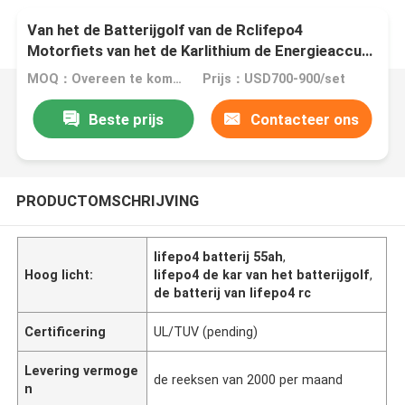
Van het de Batterijgolf van de Rclifepo4
Motorfiets van het de Karlithium de Energieaccu
12.8V 200Ah 55ah
MOQ：Overeen te komen
Prijs：USD700-900/set
Beste prijs
Contacteer ons
PRODUCTOMSCHRIJVING
lifepo4 batterij 55ah
,
Hoog licht:
lifepo4 de kar van het batterijgolf
,
de batterij van lifepo4 rc
Certificering
UL/TUV (pending)
Levering vermoge
de reeksen van 2000 per maand
n