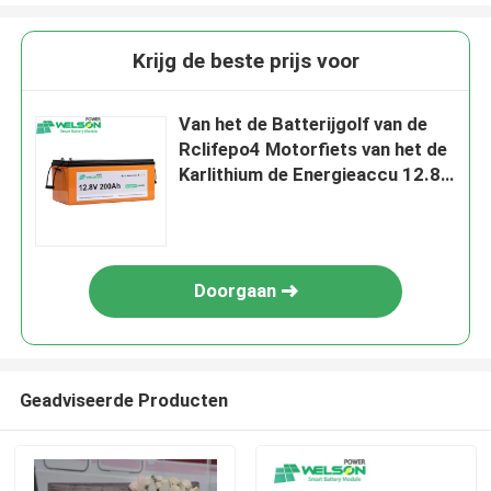
Krijg de beste prijs voor
Van het de Batterijgolf van de
Rclifepo4 Motorfiets van het de
Karlithium de Energieaccu 12.8V
200Ah 55ah
Doorgaan
Geadviseerde Producten