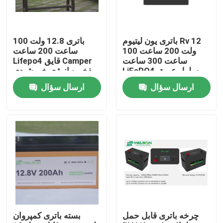
محصولات
باتری یون لیتیوم Rv 12
باتری 12.8 ولت 100
ولت 200 ساعت 100
ساعت 200 ساعت
سلول باتری LiFePO4
ساعت 300 ساعت
Lifepo4 قایق Camper
LiFePO4 سلول عمیق
ذخیره انرژی خورشیدی
چرخه
12 ولت باتری Rv Marine
ارسال سؤال
ارسال سؤال
باتری 3.2 ولت Lifepo4
باتری 12 ولت lifepo4
باتری 48 ولت Lifepo4
باتری RV Lifepo4
چرخه باتری قابل حمل
بسته باتری کمپروان
پاوروال LiFePO4