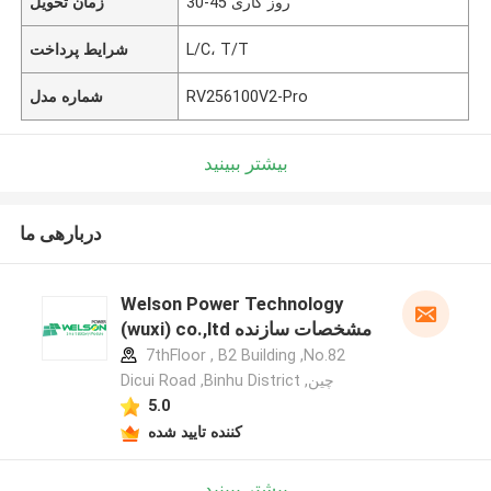
30-45 روز کاری
زمان تحویل
L/C، T/T
شرایط پرداخت
RV256100V2-Pro
شماره مدل
بیشتر ببینید
دربارهی ما
Welson Power Technology
(wuxi) co.,ltd مشخصات سازنده
7thFloor , B2 Building ,No.82
Dicui Road ,Binhu District ,چین
5.0
کننده تایید شده
بیشتر ببینید