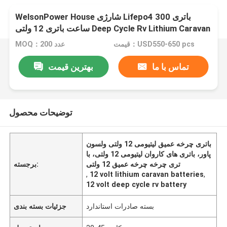
WelsonPower House شارژی Lifepo4 باتری 300
ساعت باتری 12 ولتی Deep Cycle Rv Lithium Caravan
قیمت：USD550-650 pcs
MOQ：200 عدد
تماس با ما
بهترین قیمت
توضیحات محصول
باتری چرخه عمیق لیتیومی 12 ولتی ولسون
پاور، باتری های کاروان لیتیومی 12 ولتی، با
تری چرخه چرخه عمیق 12 ولتی
برجسته:
,
12 volt lithium caravan batteries
,
12 volt deep cycle rv battery
بسته صادرات استاندارد
جزئیات بسته بندی