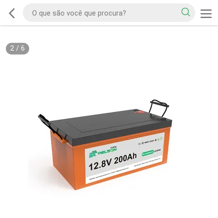
2
/
6