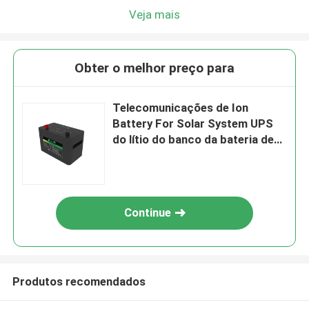
Veja mais
Obter o melhor preço para
Telecomunicações de Ion
Battery For Solar System UPS
do lítio do banco da bateria de
100ah 48V 5kwh Lifepo4
Continue
Produtos recomendados