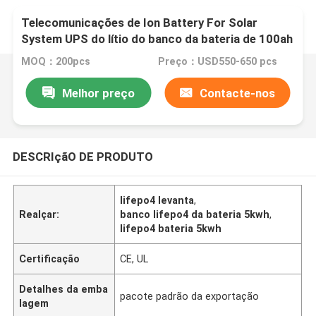
Telecomunicações de Ion Battery For Solar
System UPS do lítio do banco da bateria de 100ah
48V 5kwh Lifepo4
MOQ：200pcs
Preço：USD550-650 pcs
Melhor preço
Contacte-nos
DESCRIçãO DE PRODUTO
lifepo4 levanta
,
Realçar:
banco lifepo4 da bateria 5kwh
,
lifepo4 bateria 5kwh
Certificação
CE, UL
Detalhes da emba
pacote padrão da exportação
lagem