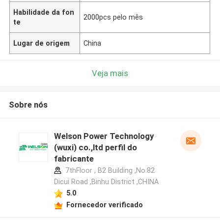
Habilidade da fon
2000pcs pelo mês
te
Lugar de origem
China
Veja mais
Sobre nós
Welson Power Technology
(wuxi) co.,ltd perfil do
fabricante
7thFloor , B2 Building ,No.82
Dicui Road ,Binhu District ,CHINA
5.0
Fornecedor verificado