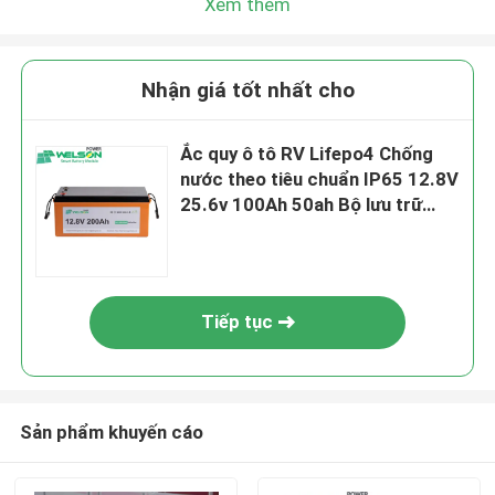
Xem thêm
Nhận giá tốt nhất cho
Ắc quy ô tô RV Lifepo4 Chống
nước theo tiêu chuẩn IP65 12.8V
25.6v 100Ah 50ah Bộ lưu trữ
năng lượng mặt trời Lithium Ion
Tiếp tục
Sản phẩm khuyến cáo