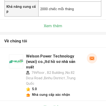
Khả năng cung cấ
2000 chiếc mỗi tháng
p
Xem thêm
Về chúng tôi
Welson Power Technology
(wuxi) co.,ltd hồ sơ nhà sản
xuất
7thFloor , B2 Building ,No.82
Dicui Road ,Binhu District ,Trung
Quốc
5.0
Nhà cung cấp xác nhận