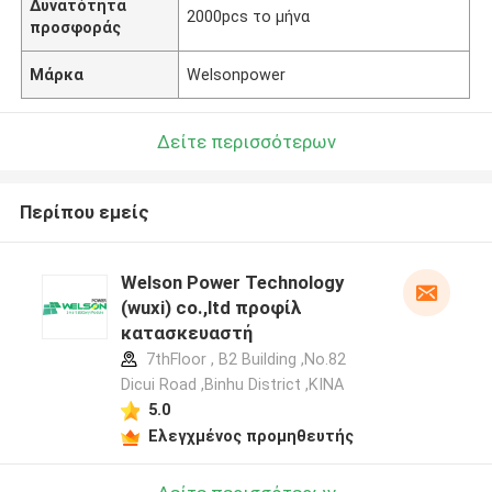
Δυνατότητα
2000pcs το μήνα
προσφοράς
Μάρκα
Welsonpower
Δείτε περισσότερων
Περίπου εμείς
Welson Power Technology
(wuxi) co.,ltd προφίλ
κατασκευαστή
7thFloor , B2 Building ,No.82
Dicui Road ,Binhu District ,ΚΙΝΑ
5.0
Ελεγχμένος προμηθευτής