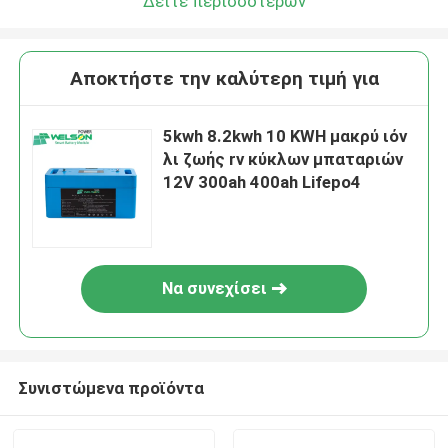
Δείτε περισσότερων
Αποκτήστε την καλύτερη τιμή για
5kwh 8.2kwh 10 KWH μακρύ ιόν
λι ζωής rv κύκλων μπαταριών
12V 300ah 400ah Lifepo4
Να συνεχίσει
Συνιστώμενα προϊόντα